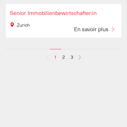
Senior Immobilienbewirtschafter:in
Zurich
En savoir plus
1
2
3